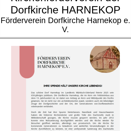
Dorfkirche HARNEKOP
Förderverein Dorfkirche Harnekop e.
V.