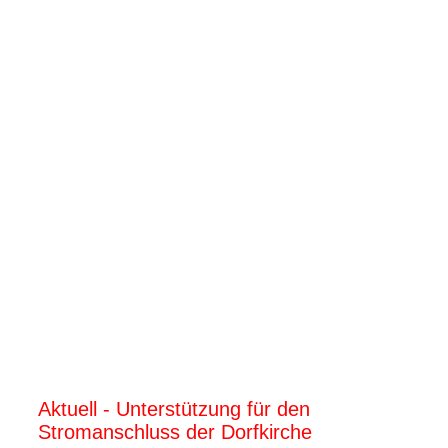
Bildschirmfoto 2026-04-28 um 13.19.16
Aktuell - Unterstützung für den
Stromanschluss der Dorfkirche